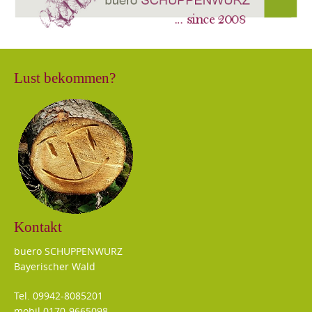
Lust bekommen?
Kontakt
buero SCHUPPENWURZ
Bayerischer Wald
Tel. 09942-8085201
mobil 0170-9665098