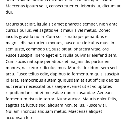
Maecenas ipsum velit, consectetuer eu lobortis ut, dictum at
dui.
Mauris suscipit, ligula sit amet pharetra semper, nibh ante
cursus purus, vel sagittis velit mauris vel metus. Donec
iaculis gravida nulla. Cum sociis natoque penatibus et
magnis dis parturient montes, nascetur ridiculus mus. In
sem justo, commodo ut, suscipit at, pharetra vitae, orci.
Fusce suscipit libero eget elit. Nulla pulvinar eleifend sem.
Cum sociis natoque penatibus et magnis dis parturient
montes, nascetur ridiculus mus. Mauris tincidunt sem sed
arcu. Fusce tellus odio, dapibus id fermentum quis, suscipit
id erat. Temporibus autem quibusdam et aut officiis debitis
aut rerum necessitatibus saepe eveniet ut et voluptates
repudiandae sint et molestiae non recusandae. Aenean
fermentum risus id tortor. Nunc auctor. Mauris dolor felis,
sagittis at, luctus sed, aliquam non, tellus. Fusce wisi.
Nullam rhoncus aliquam metus. Maecenas aliquet
accumsan leo.