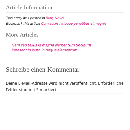
Article Information
This entry was posted in
Blog
,
News
Bookmark this article
Cum sociis natoque penatibus et magnis
Post
More Articles
navigation
Nam sed tellus id magna elementum tincidunt
Praesent id justo in neque elementum
Schreibe einen Kommentar
Deine E-Mail-Adresse wird nicht veröffentlicht.
Erforderliche
Felder sind mit
*
markiert