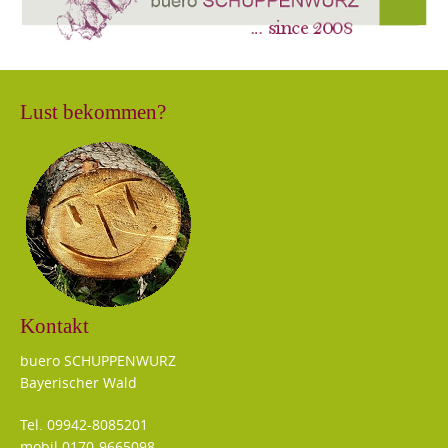
Lust bekommen?
Kontakt
buero SCHUPPENWURZ
Bayerischer Wald
Tel. 09942-8085201
mobil 0170-9665098