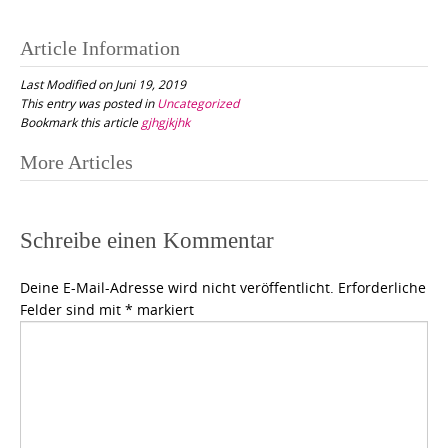
Article Information
Last Modified on Juni 19, 2019
This entry was posted in
Uncategorized
Bookmark this article
gjhgjkjhk
Post
More Articles
navigation
Schreibe einen Kommentar
Deine E-Mail-Adresse wird nicht veröffentlicht.
Erforderliche
Felder sind mit
*
markiert